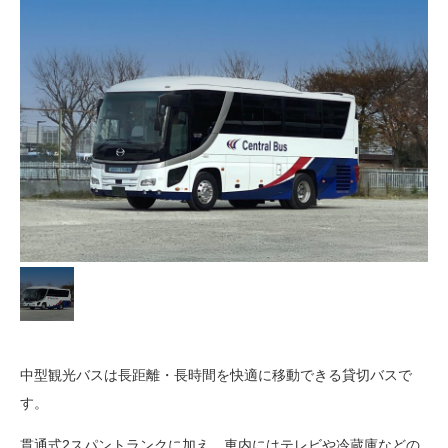
中型観光バスは長距離・長時間を快適に移動できる貸切バスで
す。
貫通式2スパントランクに加え、車内にはテレビや冷蔵庫などの