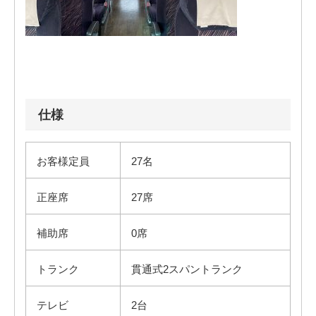
仕様
お客様定員
27名
正座席
27席
補助席
0席
トランク
貫通式2スパントランク
テレビ
2台