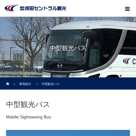
中型観光バス
ホーム
車両紹介
中型観光バス
中型観光バス
Middle Sightseeing Bus