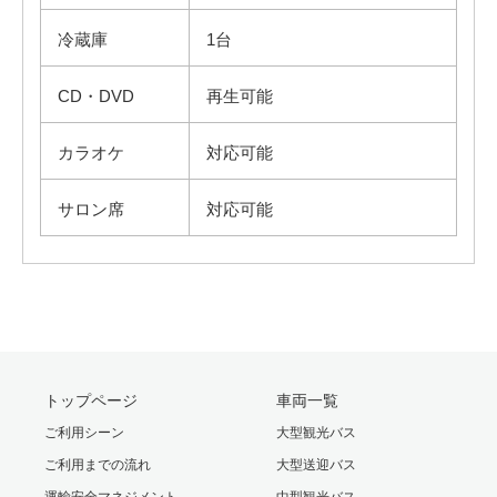
冷蔵庫
1台
CD・DVD
再生可能
カラオケ
対応可能
サロン席
対応可能
トップページ
車両一覧
ご利用シーン
大型観光バス
ご利用までの流れ
大型送迎バス
運輸安全マネジメント
中型観光バス